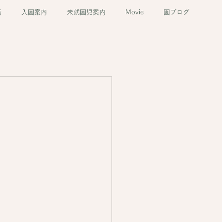
活
入園案内
未就園児案内
Movie
園ブログ