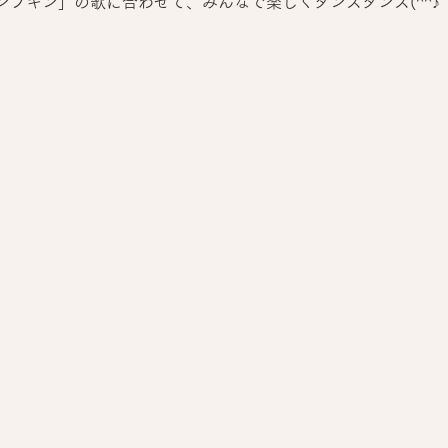
ンプキン」の歌に合わせて、みんなで楽しくダンスダンス(^^♪