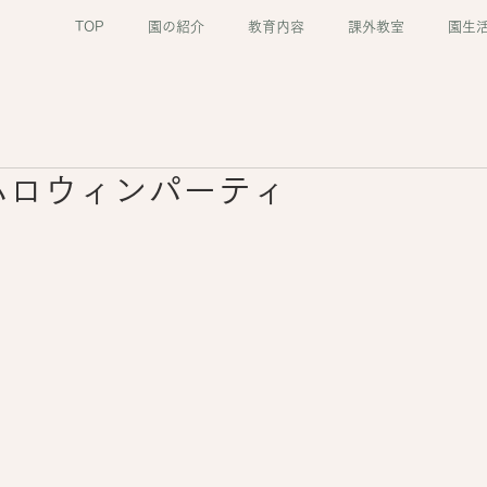
TOP
園の紹介
教育内容
課外教室
園生
31 ハロウィンパーティ