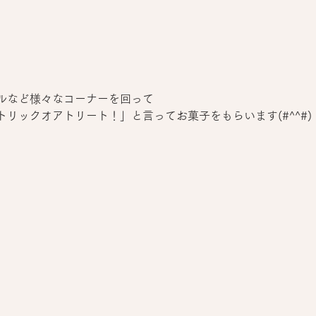
ルなど様々なコーナーを回って
リックオアトリート！」と言ってお菓子をもらいます(#^^#)