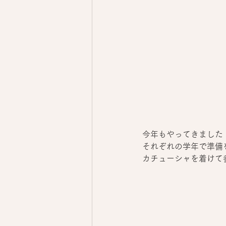
今年もやってきました
それぞれの学年で準備
カチューシャを着けて参加