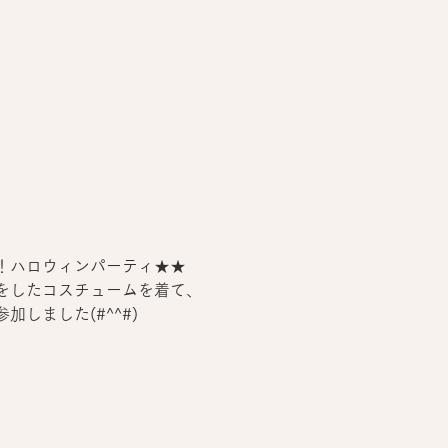
！ハロウィンパーティ★★
をしたコスチュームを着て、
しました(#^^#)