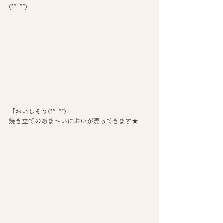
(*^-^*)
「おいしそう(*^-^*)」
焼き立てのあま～いにおいが漂ってきます★