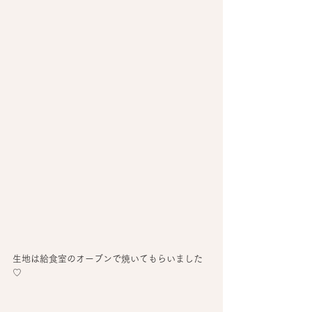
生地は給食室のオーブンで焼いてもらいました
♡