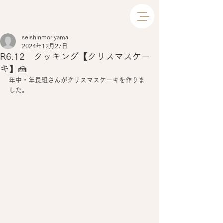
seishinmoriyama
2024年12月27日
R6.12 クッキング【クリスマスケー
キ】🍰
年中・年長組さんがクリスマスケーキを作りま
した。