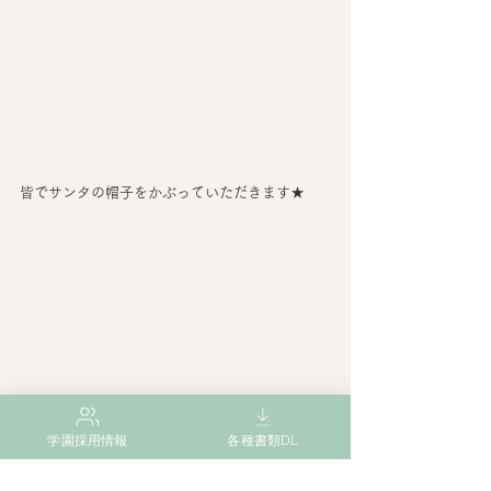
皆でサンタの帽子をかぶっていただきます★
学園採用情報
各種書類DL