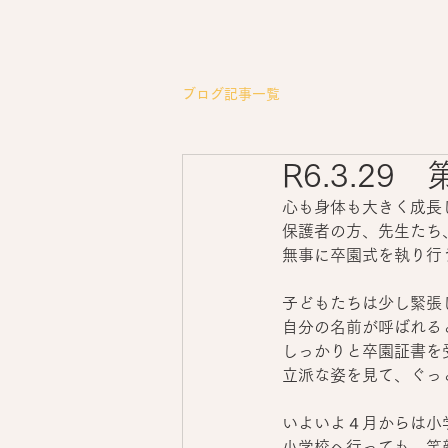
ブログ記事一覧
R6.3.2
心も身体も大きく成長
保護者の方、先生たち
無事に卒園式を執り行
子どもたちは少し緊張
自分の名前が呼ばれる
しっかりと卒園証書を
立派な姿を見て、ぐっ
いよいよ４月からは小
小学校へ行っても、笑