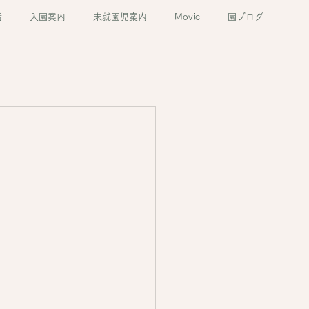
活
入園案内
未就園児案内
Movie
園ブログ