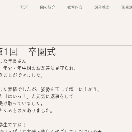
TOP
園の紹介
教育内容
課外教室
園生
9 第1回 卒園式
した年長さん
、年少・年中組のお友達に見守られ、
うことができました。
した表情でしたが、姿勢を正して壇上に上がり、
と「はいっ！」と元気に返事をして
受け取っていました。
とくるものがありました。
学生ですね！
顔いっぱいお友達と仲良く過ごしてくださいね★