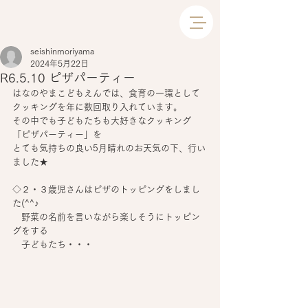
seishinmoriyama
2024年5月22日
R6.5.10 ピザパーティー
はなのやまこどもえんでは、食育の一環として
クッキングを年に数回取り入れています。
その中でも子どもたちも大好きなクッキング
「ピザパーティー」を
とても気持ちの良い5月晴れのお天気の下、行い
ました★
◇２・３歳児さんはピザのトッピングをしまし
た(^^♪
　野菜の名前を言いながら楽しそうにトッピン
グをする
　子どもたち・・・