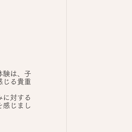
体験は、子
感じる貴重
みに対する
を感じまし