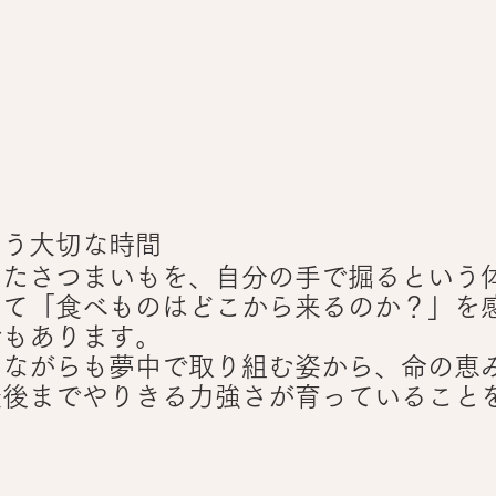
あう大切な時間
ったさつまいもを、自分の手で掘るという
って「食べものはどこから来るのか？」を
でもあります。
りながらも夢中で取り組む姿から、命の恵
最後までやりきる力強さが育っていること