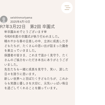
seishinmoriyama
2025年4月10日
R7年3月22日 第2回 卒園式
🌸卒園おめでとうございます🌸
令和6年度の卒園式が執り行われました。
晴れやかな春の日差しの中、立派に成長した子
どもたちが、たくさんの思い出が詰まった園舎
を巣立っていきました。
保護者の皆さま、これまで温かく見守り、たく
さんのご協力をいただき本当にありがとうござ
いました。
先生たちも一緒に成長を見守り、笑い、涙した
日々を誇りに思います。
新しい世界へと羽ばたく子どもたちが、これか
らも笑顔と優しさを大切に、元気いっぱい毎日
を過ごしてくれることを願っています。